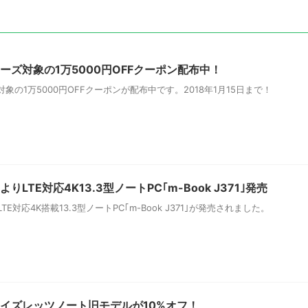
/SVシリーズ対象の1万5000円OFFクーポン配布中！
シリーズ対象の1万5000円OFFクーポンが配布中です。2018年1月15日まで！
LTE対応4K13.3型ノートPC｢m-Book J371｣発売
対応4K搭載13.3型ノートPC｢m-Book J371｣が発売されました。
スタマイズレッツノート旧モデルが10%オフ！