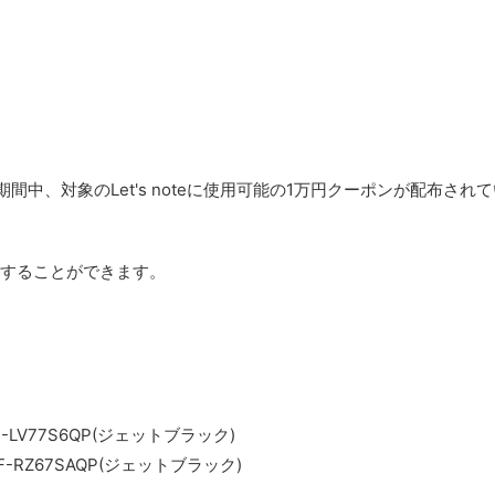
13:00の期間中、対象のLet's noteに使用可能の1万円クーポンが配布され
することができます。
F-LV77S6QP(ジェットブラック)
F-RZ67SAQP(ジェットブラック)