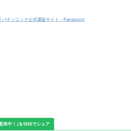
パナソニック公式通販サイト - Panasonic
ポン配布中！｣をSNSでシェア