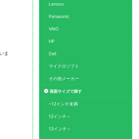
Lenovo
Panasonic
VAIO
HP
ていま
Dell
マイクロソフト
その他メーカー
画面サイズで探す
~12インチ未満
12インチ～
13インチ～