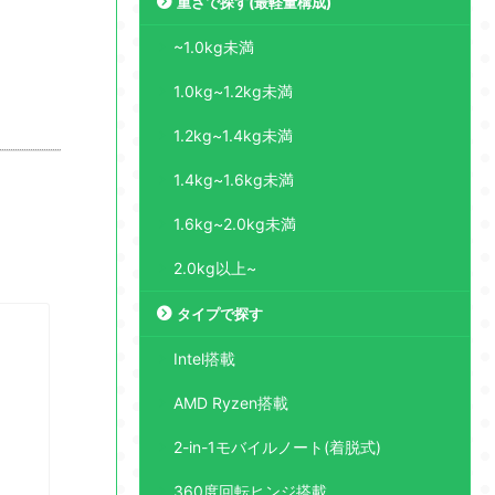
重さで探す(最軽量構成)
~1.0kg未満
1.0kg~1.2kg未満
1.2kg~1.4kg未満
1.4kg~1.6kg未満
1.6kg~2.0kg未満
2.0kg以上~
タイプで探す
Intel搭載
AMD Ryzen搭載
2-in-1モバイルノート(着脱式)
360度回転ヒンジ搭載