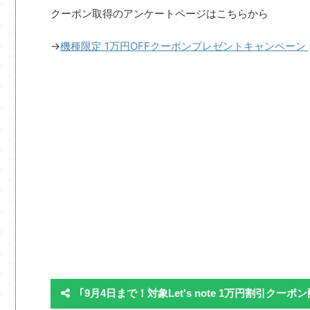
クーポン取得のアンケートページはこちらから
→
機種限定 1万円OFFクーポンプレゼントキャンペーン | 
｢9月4日まで！対象Let's note 1万円割引クー