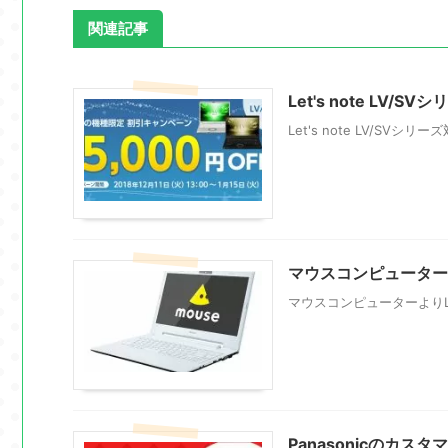
関連記事
Let's note LV
Let's note LV/SV
マウスコンピューターより
マウスコンピューターよりLTE
Panasonicのカ