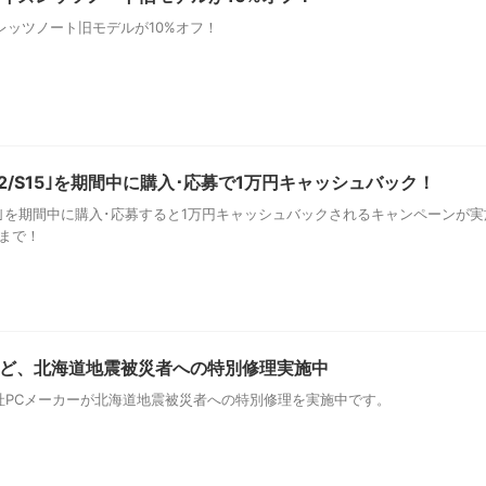
イズレッツノート旧モデルが10%オフ！
4/A12/S15｣を期間中に購入･応募で1万円キャッシュバック！
A12/S15｣を期間中に購入･応募すると1万円キャッシュバックされるキャンペーンが
日まで！
onicなど、北海道地震被災者への特別修理実施中
icなど各社PCメーカーが北海道地震被災者への特別修理を実施中です。