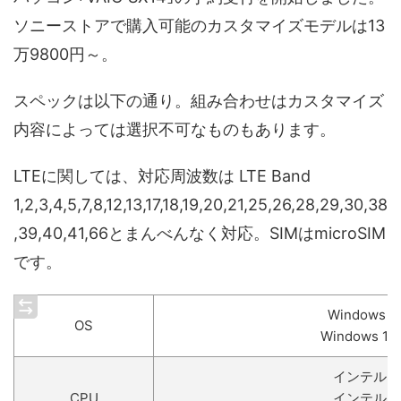
ソニーストアで購入可能のカスタマイズモデルは13
万9800円～。
スペックは以下の通り。組み合わせはカスタマイズ
内容によっては選択不可なものもあります。
LTEに関しては、対応周波数は LTE Band
1,2,3,4,5,7,8,12,13,17,18,19,20,21,25,26,28,29,30,38
,39,40,41,66とまんべんなく対応。SIMはmicroSIM
です。
Windows 1
OS
Windows 1
インテル Cor
CPU
インテル Cor