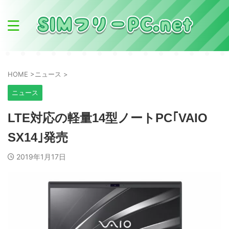
HOME
>
ニュース
>
ニュース
LTE対応の軽量14型ノートPC｢VAIO
SX14｣発売
2019年1月17日