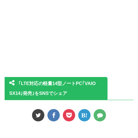
｢LTE対応の軽量14型ノートPC｢VAIO
SX14｣発売｣をSNSでシェア
B!