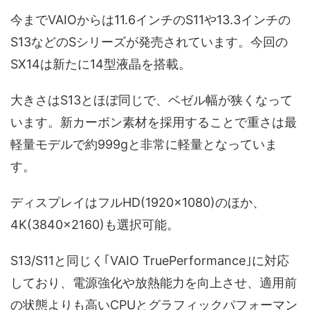
今までVAIOからは11.6インチのS11や13.3インチの
S13などのSシリーズが発売されています。今回の
SX14は新たに14型液晶を搭載。
大きさはS13とほぼ同じで、ベゼル幅が狭くなって
います。新カーボン素材を採用することで重さは最
軽量モデルで約999gと非常に軽量となっていま
す。
ディスプレイはフルHD(1920×1080)のほか、
4K(3840×2160)も選択可能。
S13/S11と同じく｢VAIO TruePerformance｣に対応
しており、電源強化や放熱能力を向上させ、適用前
の状態よりも高いCPUとグラフィックパフォーマン