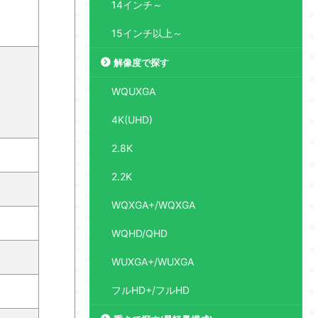
14インチ～
15インチ以上～
解像度で探す
WQUXGA
4K(UHD)
2.8K
2.2K
WQXGA+/WQXGA
WQHD/QHD
WUXGA+/WUXGA
フルHD+/フルHD