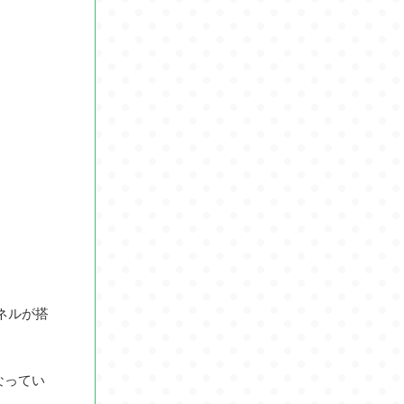
パネルが搭
なってい