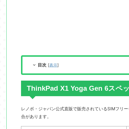
目次
[
表示
]
ThinkPad X1 Yoga Gen 6スペ
レノボ・ジャパン公式直販で販売されているSIMフリ
合があります。