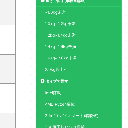
重さで探す(最軽量構成)
~1.0kg未満
1.0kg~1.2kg未満
1.2kg~1.4kg未満
1.4kg~1.6kg未満
1.6kg~2.0kg未満
2.0kg以上~
タイプで探す
Intel搭載
AMD Ryzen搭載
2-in-1モバイルノート(着脱式)
360度回転ヒンジ搭載