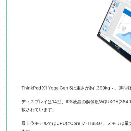
ThinkPad X1 Yoga Gen 6は重さが約1.399k
ディスプレイは14型、IPS液晶の解像度WQUXGA(3
載されています。
最上位モデルではCPUにCore i7-1185G7、メモ