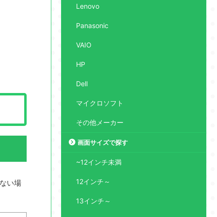
Lenovo
Panasonic
VAIO
HP
Dell
マイクロソフト
その他メーカー
画面サイズで探す
~12インチ未満
12インチ～
ない場
13インチ～