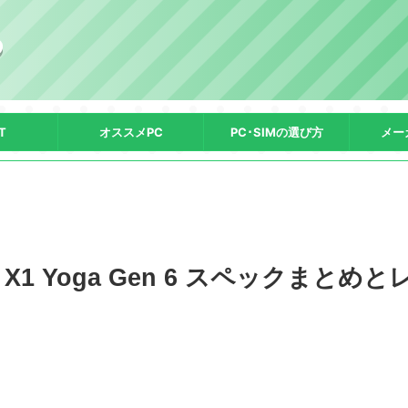
T
オススメPC
PC･SIMの選び方
メー
Pad X1 Yoga Gen 6 スペックまとめと