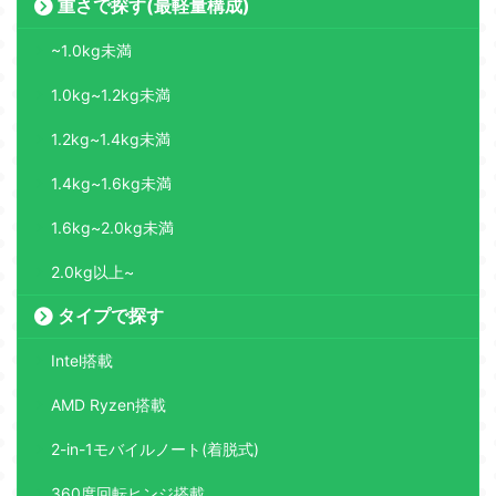
重さで探す(最軽量構成)
~1.0kg未満
1.0kg~1.2kg未満
1.2kg~1.4kg未満
1.4kg~1.6kg未満
1.6kg~2.0kg未満
2.0kg以上~
タイプで探す
Intel搭載
AMD Ryzen搭載
2-in-1モバイルノート(着脱式)
360度回転ヒンジ搭載