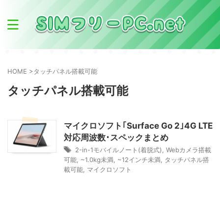
HOME
>
タッチパネル搭載可能
タッチパネル搭載可能
マイクロソフト｢Surface Go 2｣4G LTE
対応周波数･スペックまとめ
2-in-1モバイルノート(着脱式)
,
Webカメラ搭載
可能
,
~1.0kg未満
,
~12インチ未満
,
タッチパネル搭
載可能
,
マイクロソフト